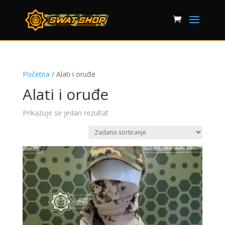
Početna
/ Alati i oruđe
Alati i oruđe
Prikazuje se jedan rezultat