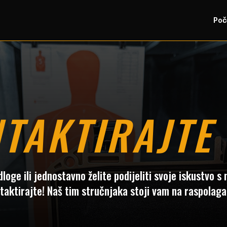
Poč
TAKTIRAJTE
dloge ili jednostavno želite podijeliti svoje iskustvo
taktirajte! Naš tim stručnjaka stoji vam na raspolaga