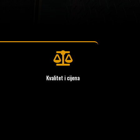

Kvalitet i cijena