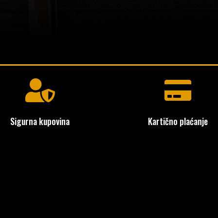


Sigurna kupovina
Kartično plaćanje