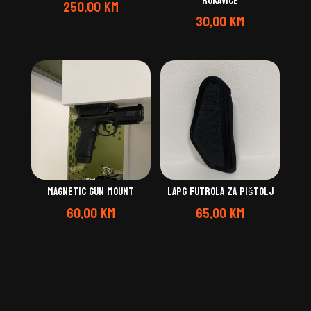
rukavice
250,00
KM
30,00
KM
Magnetic gun mount
Lapg futrola za pištolj
60,00
KM
65,00
KM