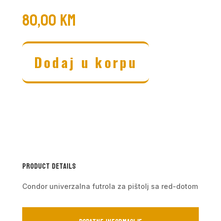
80,00
KM
Dodaj u korpu
Product Details
Condor univerzalna futrola za pištolj sa red-dotom