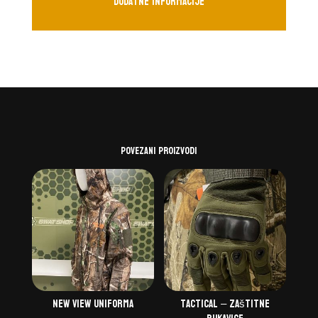
Dodatne informacije
Povezani proizvodi
New view uniforma
Tactical – zaštitne