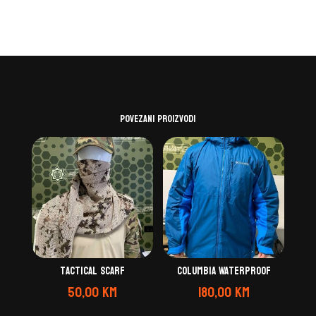
Povezani proizvodi
Tactical scarf
Columbia Waterproof
50,00
KM
180,00
KM