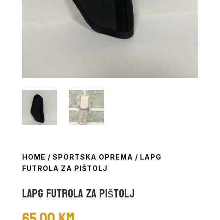
HOME
/
SPORTSKA OPREMA
/ LAPG
FUTROLA ZA PIŠTOLJ
Lapg futrola za pištolj
65,00
KM