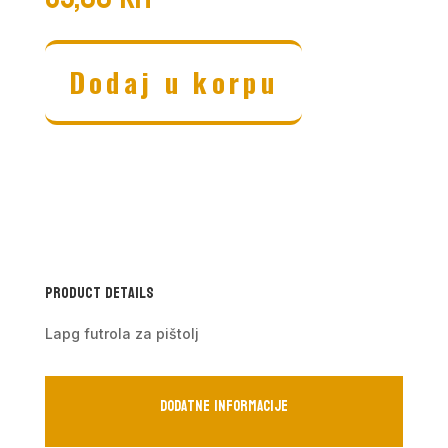
Dodaj u korpu
Product Details
Lapg futrola za pištolj
Dodatne informacije