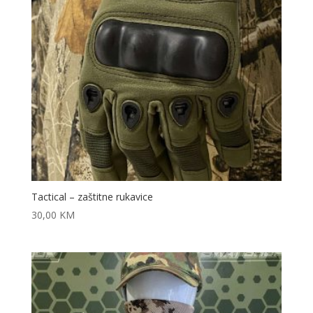
Tactical – zaštitne rukavice
30,00
KM