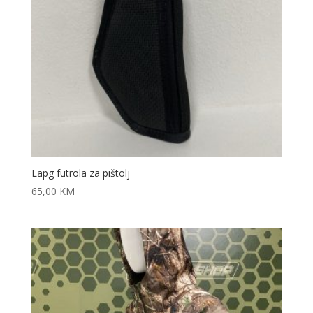
Lapg futrola za pištolj
65,00
KM