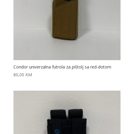
Condor univerzalna futrola za pištolj sa red-dotom
80,00
KM